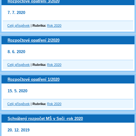
Rozpočtové opatření 3/2020
7. 7. 2020
Celý příspěvek
|
Rubrika:
Rok 2020
Rozpočtové opatření 2/2020
8. 6. 2020
Celý příspěvek
|
Rubrika:
Rok 2020
Rozpočtové opatření 1/2020
15. 5. 2020
Celý příspěvek
|
Rubrika:
Rok 2020
Schválený rozpočet MŠ v Seči -rok 2020
20. 12. 2019