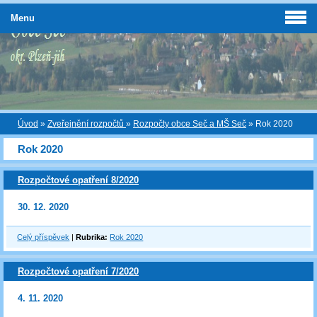
Menu
Úvod
»
Zveřejnění rozpočtů
»
Rozpočty obce Seč a MŠ Seč
»
Rok 2020
Rok 2020
Rozpočtové opatření 8/2020
30. 12. 2020
Celý příspěvek
|
Rubrika:
Rok 2020
Rozpočtové opatření 7/2020
4. 11. 2020